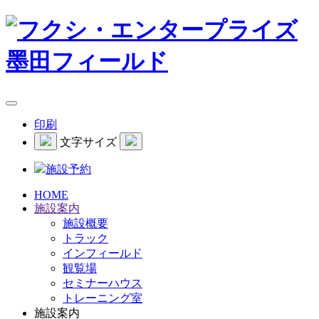
印刷
文字サイズ
施設予約
HOME
施設案内
施設概要
トラック
インフィールド
観覧場
セミナーハウス
トレーニング室
施設案内