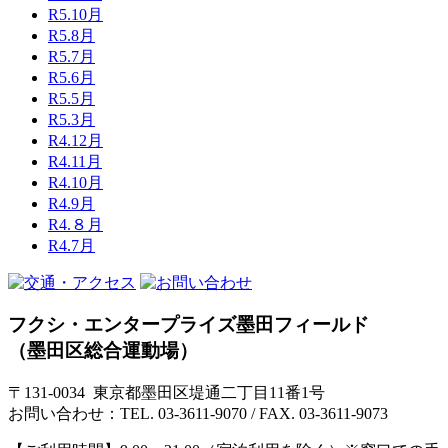
R5.10月
R5.8月
R5.7月
R5.6月
R5.5月
R5.3月
R4.12月
R4.11月
R4.10月
R4.9月
R4.８月
R4.7月
フクシ・エンタープライズ墨田フィールド
（墨田区総合運動場）
〒131-0034 東京都墨田区堤通二丁目11番1号
お問い合わせ：TEL. 03-3611-9070 / FAX. 03-3611-9073