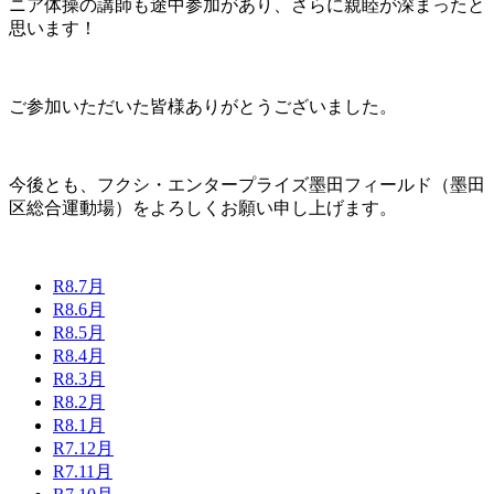
ニア体操の講師も途中参加があり、さらに親睦が深まったと
思います！
ご参加いただいた皆様ありがとうございました。
今後とも、フクシ・エンタープライズ墨田フィールド（墨田
区総合運動場）をよろしくお願い申し上げます。
R8.7月
R8.6月
R8.5月
R8.4月
R8.3月
R8.2月
R8.1月
R7.12月
R7.11月