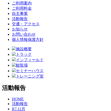
ご利用案内
ご利用料金
自主事業
活動報告
交通・アクセス
お知らせ
お問い合わせ
個人情報保護方針
施設概要
トラック
インフィールド
観覧場
セミナーハウス
トレーニング室
活動報告
HOME
活動報告
R7.11月