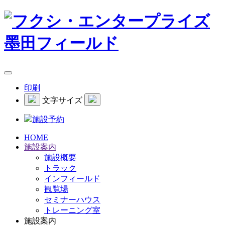
印刷
文字サイズ
施設予約
HOME
施設案内
施設概要
トラック
インフィールド
観覧場
セミナーハウス
トレーニング室
施設案内