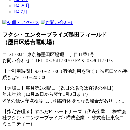
R4.８月
R4.7月
フクシ・エンタープライズ墨田フィールド
（墨田区総合運動場）
〒131-0034 東京都墨田区堤通二丁目11番1号
お問い合わせ：TEL. 03-3611-9070 / FAX. 03-3611-9073
【ご利用時間】
9:00～21:00（宿泊利用を除く）※窓口での手
続きは9：00～20：00
【休場日】
毎月第2火曜日（祝日の場合は直後の平日）
年末年始（12月29日から翌年1月3日まで）
※その他保守点検等により臨時休場となる場合があります。
【指定管理者】
すみだFTパートナーズ（代表企業 ： 株式会
社フクシ・エンタープライズ / 構成企業 ： 株式会社東急コ
ミュニティー）