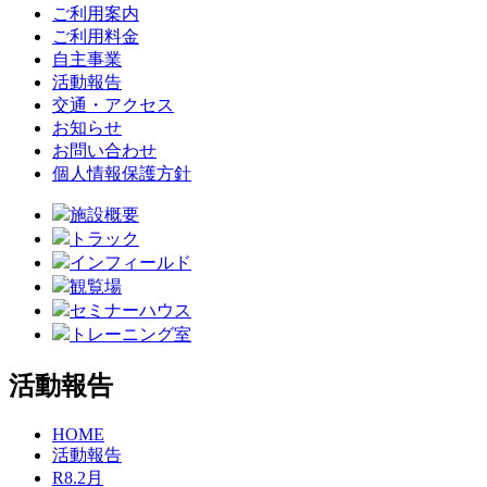
ご利用案内
ご利用料金
自主事業
活動報告
交通・アクセス
お知らせ
お問い合わせ
個人情報保護方針
施設概要
トラック
インフィールド
観覧場
セミナーハウス
トレーニング室
活動報告
HOME
活動報告
R8.2月