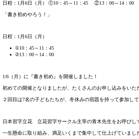
日程：1月6日（月） ①10：45～11：45 ②13：00～14：00
「書き初めやろう！」
日程：1月6日（月）
①10：45～11：45
②13：00～14：00
1/6（月）に『書き初め』を開催しました！
初めての開催となりましたが、たくさんのお申し込みをいた
２回目は7名の子どもたちが、冬休みの宿題を持って参加し
日本習字立花 立花習字サークル主宰の青木先生をお呼びし
一生懸命に取り組み、満足いくまで集中して仕上げていまし