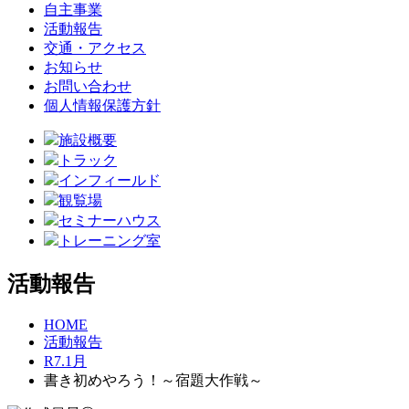
自主事業
活動報告
交通・アクセス
お知らせ
お問い合わせ
個人情報保護方針
施設概要
トラック
インフィールド
観覧場
セミナーハウス
トレーニング室
活動報告
HOME
活動報告
R7.1月
書き初めやろう！～宿題大作戦～