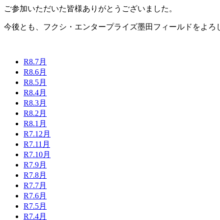
ご参加いただいた皆様ありがとうございました。
今後とも、フクシ・エンタープライズ墨田フィールドをよろ
R8.7月
R8.6月
R8.5月
R8.4月
R8.3月
R8.2月
R8.1月
R7.12月
R7.11月
R7.10月
R7.9月
R7.8月
R7.7月
R7.6月
R7.5月
R7.4月