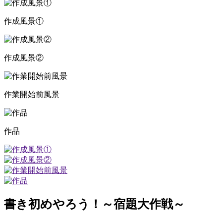
作成風景①
作成風景②
作業開始前風景
作品
書き初めやろう！～宿題大作戦～