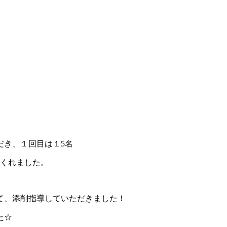
だき、１回目は１5名
てくれました。
て、添削指導していただきました！
た☆