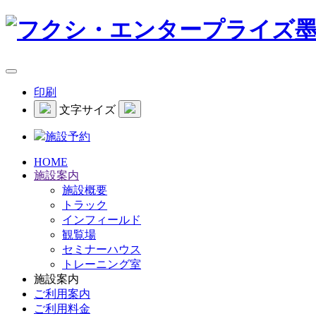
印刷
文字サイズ
施設予約
HOME
施設案内
施設概要
トラック
インフィールド
観覧場
セミナーハウス
トレーニング室
施設案内
ご利用案内
ご利用料金