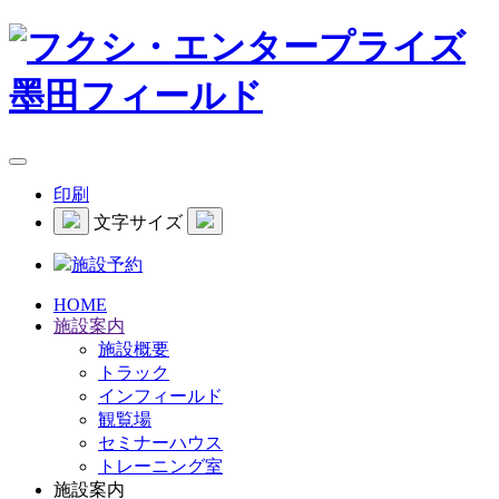
印刷
文字サイズ
施設予約
HOME
施設案内
施設概要
トラック
インフィールド
観覧場
セミナーハウス
トレーニング室
施設案内