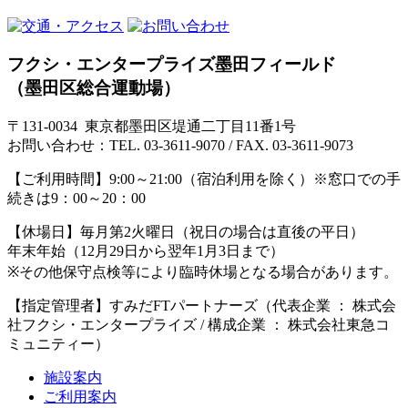
フクシ・エンタープライズ墨田フィールド
（墨田区総合運動場）
〒131-0034 東京都墨田区堤通二丁目11番1号
お問い合わせ：TEL. 03-3611-9070 / FAX. 03-3611-9073
【ご利用時間】
9:00～21:00（宿泊利用を除く）※窓口での手
続きは9：00～20：00
【休場日】
毎月第2火曜日（祝日の場合は直後の平日）
年末年始（12月29日から翌年1月3日まで）
※その他保守点検等により臨時休場となる場合があります。
【指定管理者】
すみだFTパートナーズ（代表企業 ： 株式会
社フクシ・エンタープライズ / 構成企業 ： 株式会社東急コ
ミュニティー）
施設案内
ご利用案内