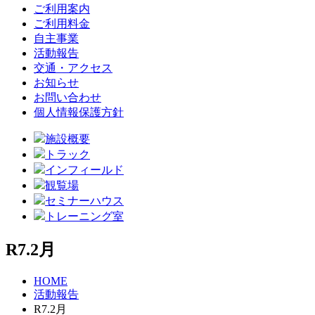
ご利用案内
ご利用料金
自主事業
活動報告
交通・アクセス
お知らせ
お問い合わせ
個人情報保護方針
施設概要
トラック
インフィールド
観覧場
セミナーハウス
トレーニング室
R7.2月
HOME
活動報告
R7.2月