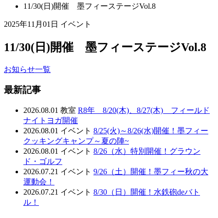
11/30(日)開催 墨フィーステージVol.8
2025年11月01日
イベント
11/30(日)開催 墨フィーステージVol.8
お知らせ一覧
最新記事
2026.08.01
教室
R8年 8/20(木)、8/27(木) フィールド
ナイトヨガ開催
2026.08.01
イベント
8/25(火)～8/26(水)開催！墨フィー
クッキングキャンプ～夏の陣~
2026.08.01
イベント
8/26（水）特別開催！グラウン
ド・ゴルフ
2026.07.21
イベント
9/26（土）開催！墨フィー秋の大
運動会！
2026.07.21
イベント
8/30（日）開催！水鉄砲deバト
ル！