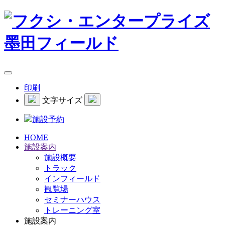
印刷
文字サイズ
施設予約
HOME
施設案内
施設概要
トラック
インフィールド
観覧場
セミナーハウス
トレーニング室
施設案内