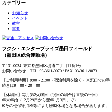
カテゴリー
お知らせ
イベント
教室
重要
フクシ・エンタープライズ墨田フィールド
（墨田区総合運動場）
〒131-0034 東京都墨田区堤通二丁目11番1号
お問い合わせ：TEL. 03-3611-9070 / FAX. 03-3611-9073
【ご利用時間】
9:00～21:00（宿泊利用を除く）※窓口での手
続きは9：00～20：00
【休場日】
毎月第2火曜日（祝日の場合は直後の平日）
年末年始（12月29日から翌年1月3日まで）
※その他保守点検等により臨時休場となる場合があります。