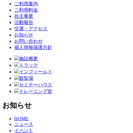
ご利用案内
ご利用料金
自主事業
活動報告
交通・アクセス
お知らせ
お問い合わせ
個人情報保護方針
施設概要
トラック
インフィールド
観覧場
セミナーハウス
トレーニング室
お知らせ
HOME
ニュース
イベント