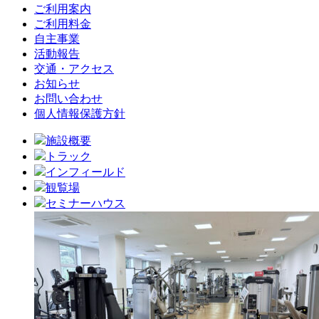
ご利用案内
ご利用料金
自主事業
活動報告
交通・アクセス
お知らせ
お問い合わせ
個人情報保護方針
施設概要
トラック
インフィールド
観覧場
セミナーハウス