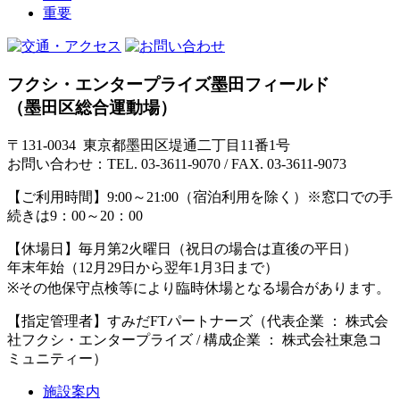
重要
フクシ・エンタープライズ墨田フィールド
（墨田区総合運動場）
〒131-0034 東京都墨田区堤通二丁目11番1号
お問い合わせ：TEL. 03-3611-9070 / FAX. 03-3611-9073
【ご利用時間】
9:00～21:00（宿泊利用を除く）※窓口での手
続きは9：00～20：00
【休場日】
毎月第2火曜日（祝日の場合は直後の平日）
年末年始（12月29日から翌年1月3日まで）
※その他保守点検等により臨時休場となる場合があります。
【指定管理者】
すみだFTパートナーズ（代表企業 ： 株式会
社フクシ・エンタープライズ / 構成企業 ： 株式会社東急コ
ミュニティー）
施設案内