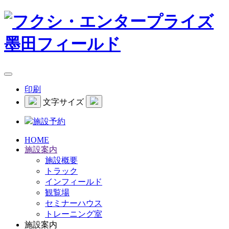
印刷
文字サイズ
施設予約
HOME
施設案内
施設概要
トラック
インフィールド
観覧場
セミナーハウス
トレーニング室
施設案内