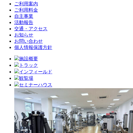
ご利用案内
ご利用料金
自主事業
活動報告
交通・アクセス
お知らせ
お問い合わせ
個人情報保護方針
施設概要
トラック
インフィールド
観覧場
セミナーハウス