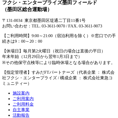
フクシ・エンタープライズ墨田フィールド
（墨田区総合運動場）
〒131-0034 東京都墨田区堤通二丁目11番1号
お問い合わせ：TEL. 03-3611-9070 / FAX. 03-3611-9073
【ご利用時間】
9:00～21:00（宿泊利用を除く）※窓口での手
続きは9：00～20：00
【休場日】
毎月第2火曜日（祝日の場合は直後の平日）
年末年始（12月29日から翌年1月3日まで）
※その他保守点検等により臨時休場となる場合があります。
【指定管理者】
すみだFTパートナーズ（代表企業 ： 株式会
社フクシ・エンタープライズ / 構成企業 ： 株式会社東急コ
ミュニティー）
施設案内
ご利用案内
ご利用料金
自主事業
活動報告