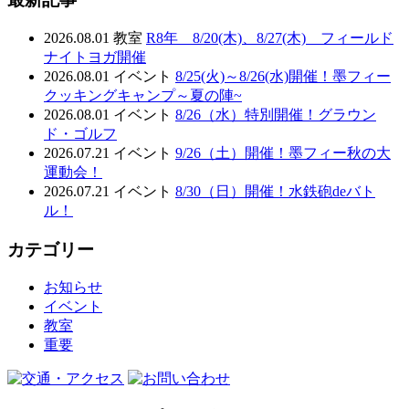
2026.08.01
教室
R8年 8/20(木)、8/27(木) フィールド
ナイトヨガ開催
2026.08.01
イベント
8/25(火)～8/26(水)開催！墨フィー
クッキングキャンプ～夏の陣~
2026.08.01
イベント
8/26（水）特別開催！グラウン
ド・ゴルフ
2026.07.21
イベント
9/26（土）開催！墨フィー秋の大
運動会！
2026.07.21
イベント
8/30（日）開催！水鉄砲deバト
ル！
カテゴリー
お知らせ
イベント
教室
重要