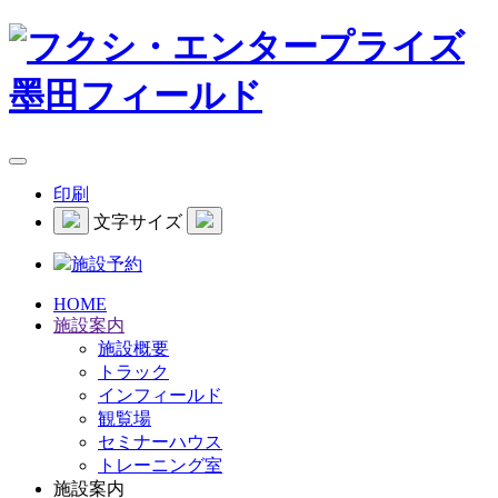
印刷
文字サイズ
施設予約
HOME
施設案内
施設概要
トラック
インフィールド
観覧場
セミナーハウス
トレーニング室
施設案内