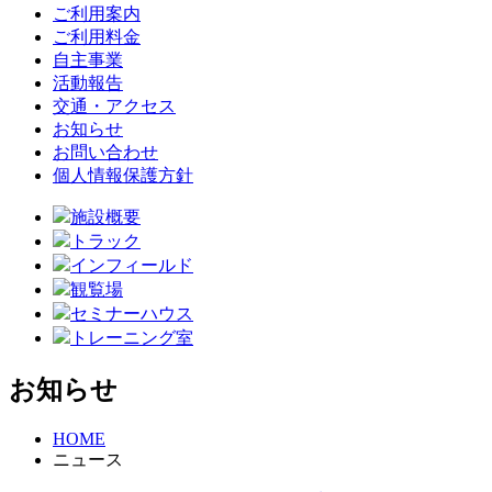
ご利用案内
ご利用料金
自主事業
活動報告
交通・アクセス
お知らせ
お問い合わせ
個人情報保護方針
施設概要
トラック
インフィールド
観覧場
セミナーハウス
トレーニング室
お知らせ
HOME
ニュース