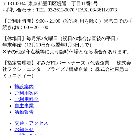
〒131-0034 東京都墨田区堤通二丁目11番1号
お問い合わせ：TEL. 03-3611-9070 / FAX. 03-3611-9073
【ご利用時間】
9:00～21:00（宿泊利用を除く）※窓口での手
続きは9：00～20：00
【休場日】
毎月第2火曜日（祝日の場合は直後の平日）
年末年始（12月29日から翌年1月3日まで）
※その他保守点検等により臨時休場となる場合があります。
【指定管理者】
すみだFTパートナーズ（代表企業 ： 株式会
社フクシ・エンタープライズ / 構成企業 ： 株式会社東急コ
ミュニティー）
施設案内
ご利用案内
ご利用料金
自主事業
活動報告
交通・アクセス
お知らせ