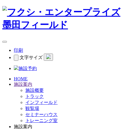
印刷
文字サイズ
施設予約
HOME
施設案内
施設概要
トラック
インフィールド
観覧場
セミナーハウス
トレーニング室
施設案内