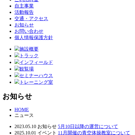
自主事業
活動報告
交通・アクセス
お知らせ
お問い合わせ
個人情報保護方針
施設概要
トラック
インフィールド
観覧場
セミナーハウス
トレーニング室
お知らせ
HOME
ニュース
2023.05.10
お知らせ
5月10日以降の運営について
2025.10.01
イベント
11月開催の青空体操教室について