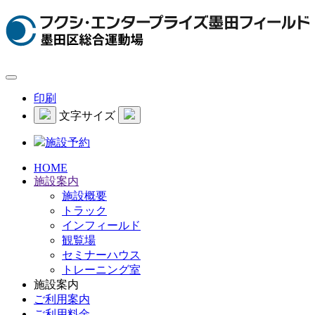
印刷
文字サイズ
施設予約
HOME
施設案内
施設概要
トラック
インフィールド
観覧場
セミナーハウス
トレーニング室
施設案内
ご利用案内
ご利用料金