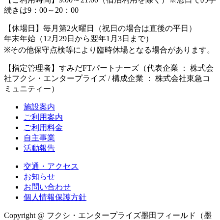
続きは9：00～20：00
【休場日】
毎月第2火曜日（祝日の場合は直後の平日）
年末年始（12月29日から翌年1月3日まで）
※その他保守点検等により臨時休場となる場合があります。
【指定管理者】
すみだFTパートナーズ（代表企業 ： 株式会
社フクシ・エンタープライズ / 構成企業 ： 株式会社東急コ
ミュニティー）
施設案内
ご利用案内
ご利用料金
自主事業
活動報告
交通・アクセス
お知らせ
お問い合わせ
個人情報保護方針
Copyright @ フクシ・エンタープライズ墨田フィールド（墨