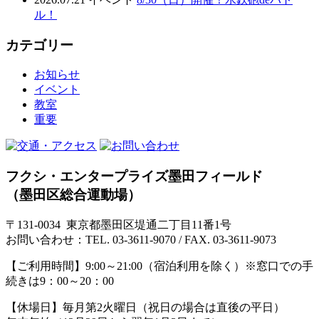
ル！
カテゴリー
お知らせ
イベント
教室
重要
フクシ・エンタープライズ墨田フィールド
（墨田区総合運動場）
〒131-0034 東京都墨田区堤通二丁目11番1号
お問い合わせ：TEL. 03-3611-9070 / FAX. 03-3611-9073
【ご利用時間】
9:00～21:00（宿泊利用を除く）※窓口での手
続きは9：00～20：00
【休場日】
毎月第2火曜日（祝日の場合は直後の平日）