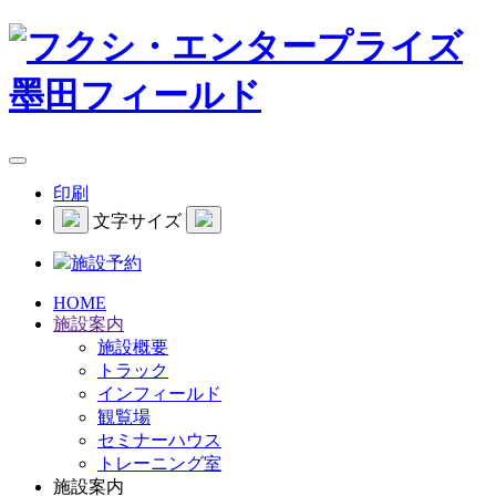
印刷
文字サイズ
施設予約
HOME
施設案内
施設概要
トラック
インフィールド
観覧場
セミナーハウス
トレーニング室
施設案内