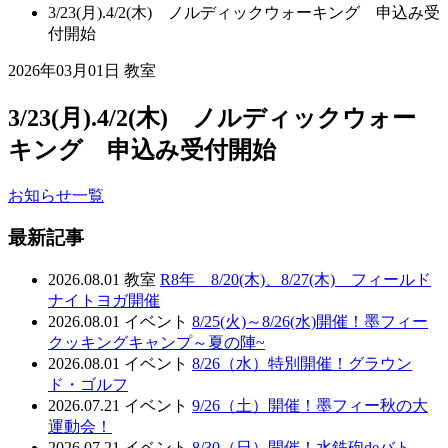
3/23(月).4/2(木) ノルディックウォーキング 申込み受
付開始
2026年03月01日
教室
3/23(月).4/2(木) ノルディックウォー
キング 申込み受付開始
お知らせ一覧
最新記事
2026.08.01
教室
R8年 8/20(木)、8/27(木) フィールド
ナイトヨガ開催
2026.08.01
イベント
8/25(火)～8/26(水)開催！墨フィー
クッキングキャンプ～夏の陣~
2026.08.01
イベント
8/26（水）特別開催！グラウン
ド・ゴルフ
2026.07.21
イベント
9/26（土）開催！墨フィー秋の大
運動会！
2026.07.21
イベント
8/30（日）開催！水鉄砲deバト