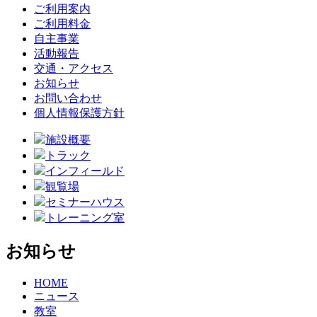
ご利用案内
ご利用料金
自主事業
活動報告
交通・アクセス
お知らせ
お問い合わせ
個人情報保護方針
施設概要
トラック
インフィールド
観覧場
セミナーハウス
トレーニング室
お知らせ
HOME
ニュース
教室